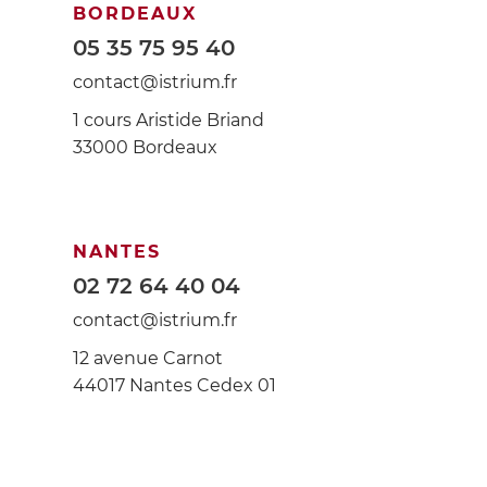
BORDEAUX
05 35 75 95 40
contact@istrium.fr
1 cours Aristide Briand
33000 Bordeaux
NANTES
02 72 64 40 04
contact@istrium.fr
12 avenue Carnot
44017 Nantes Cedex 01