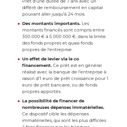
Prêt d’une durée de 7 ans avec un
différé de remboursement en capital
pouvant aller jusqu'à 24 mois.
Des montants importants.
Les
montants financés sont compris entre
300 000 € à 5 000 000 €, dans la limite
des fonds propres et quasi-fonds
propres de l’entreprise.
Un effet de levier via le co
financement.
Ce prêt est en général
réalisé avec la banque de l’entreprise à
raison d’1 euro de prêt croissance pour 1
euro de prêt bancaire, ou de fonds
propres apportés.
La possibilité de financer de
nombreuses dépenses immatérielles.
Ce dispositif cible les dépenses
immatérielles, qui sont les plus difficiles
à faire financer par les banques.