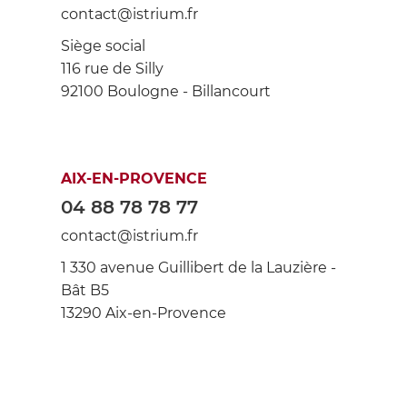
contact@istrium.fr
Siège social
116 rue de Silly
92100 Boulogne - Billancourt
AIX-EN-PROVENCE
04 88 78 78 77
contact@istrium.fr
1 330 avenue Guillibert de la Lauzière -
Bât B5
13290 Aix-en-Provence