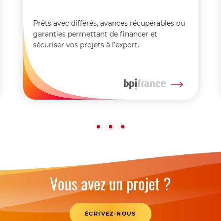
Prêts avec différés, avances récupérables ou
garanties permettant de financer et
sécuriser vos projets à l’export.
1
2
3
Vous avez un projet ?
ÉCRIVEZ-NOUS