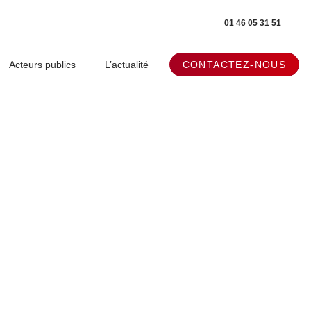
01 46 05 31 51
Acteurs publics
L’actualité
CONTACTEZ-NOUS