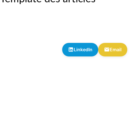
LinkedIn
Email
Vous a