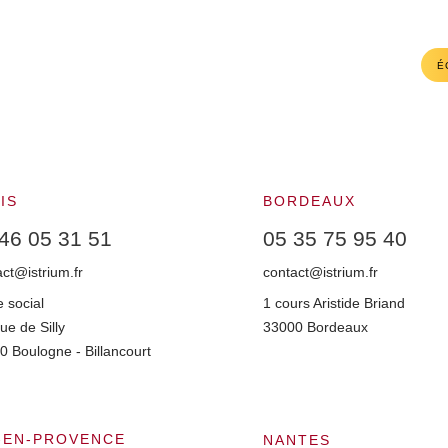
É
IS
BORDEAUX
46 05 31 51
05 35 75 95 40
act@istrium.fr
contact@istrium.fr
 social
1 cours Aristide Briand
ue de Silly
33000 Bordeaux
0 Boulogne - Billancourt
-EN-PROVENCE
NANTES