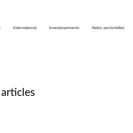
n
International
Investissements
Aides sectorielles
articles