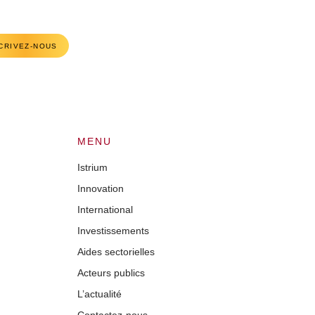
CRIVEZ-NOUS
MENU
Istrium
Innovation
International
Investissements
Aides sectorielles
Acteurs publics
L’actualité