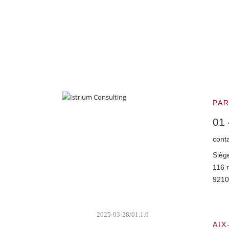
?
PAR
01 
cont
Siège
116 r
9210
2025-03-28/01.1.0
AIX