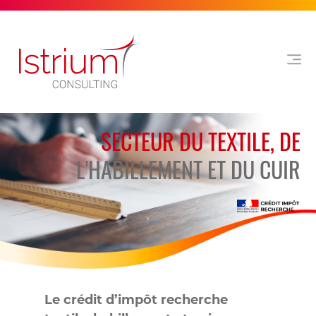
SECTEUR DU TEXTILE, DE
L'HABILLEMENT ET DU CUIR
Le crédit d’impôt recherche