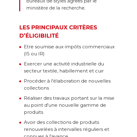
bureaux de styles agréés par le
ministère de la recherche.
LES PRINCIPAUX CRITÈRES
D’ÉLIGIBILITÉ
Etre soumise aux impôts commerciaux
(IS ou IR)
Exercer une activité industrielle du
secteur textile, habillement et cuir
Procéder à l'élaboration de nouvelles
collections
Réaliser des travaux portant sur la mise
au point d'une nouvelle gamme de
produits
Avoir des collections de produits
renouvelées à intervalles réguliers et
connues à l'avance