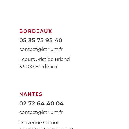
BORDEAUX
05 35 75 95 40
contact@istrium.fr
1 cours Aristide Briand
33000 Bordeaux
NANTES
02 72 64 40 04
contact@istrium.fr
12 avenue Carnot