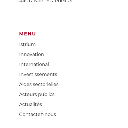
44017 Nantes Cedex 01
MENU
Istrium
Innovation
International
Investissements
Aides sectorielles
Acteurs publics
Actualités
Contactez-nous