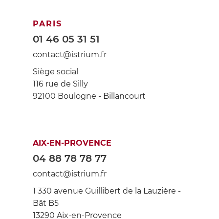
PARIS
01 46 05 31 51
contact@istrium.fr
Siège social
116 rue de Silly
92100 Boulogne - Billancourt
AIX-EN-PROVENCE
04 88 78 78 77
contact@istrium.fr
1 330 avenue Guillibert de la Lauzière -
Bât B5
13290 Aix-en-Provence