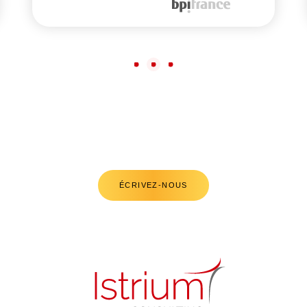
1
2
3
Vous avez un projet ?
ÉCRIVEZ-NOUS