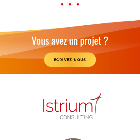
1
2
3
Vous avez un projet ?
ÉCRIVEZ-NOUS