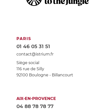
PARIS
01 46 05 31 51
contact@istrium.fr
Siège social
116 rue de Silly
92100 Boulogne - Billancourt
AIX-EN-PROVENCE
04 88 78 78 77