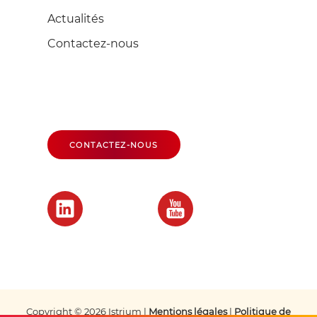
Actualités
Contactez-nous
CONTACTEZ-NOUS
Copyright © 202
6
Istrium |
Mentions légales
|
Politique de