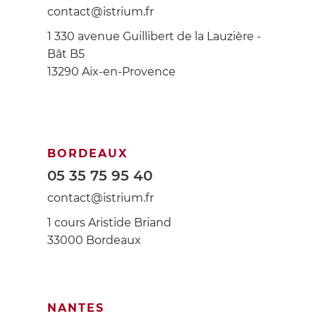
contact@istrium.fr
1 330 avenue Guillibert de la Lauzière -
Bât B5
13290 Aix-en-Provence
BORDEAUX
05 35 75 95 40
contact@istrium.fr
1 cours Aristide Briand
33000 Bordeaux
NANTES