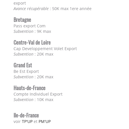
export
Avance récupérable
: 50K max 1ere année
Bretagne
Pass export Com
Subvention
: 9K max
Centre-Val de Loire
Cap Developpement Volet Export
Subvention
: 20K max
Grand Est
Be Est Export
Subvention
: 20K max
Hauts-de-France
Compte Individuel Export
Subvention
: 10K max
Ile-de-France
voir
TP'UP
et
PM'UP