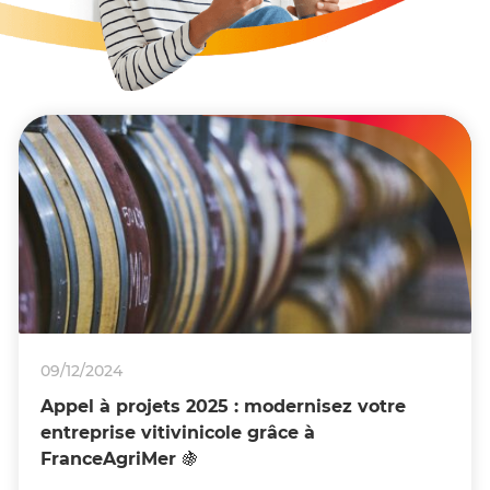
09/12/2024
Appel à projets 2025 : modernisez votre
entreprise vitivinicole grâce à
FranceAgriMer 🍇