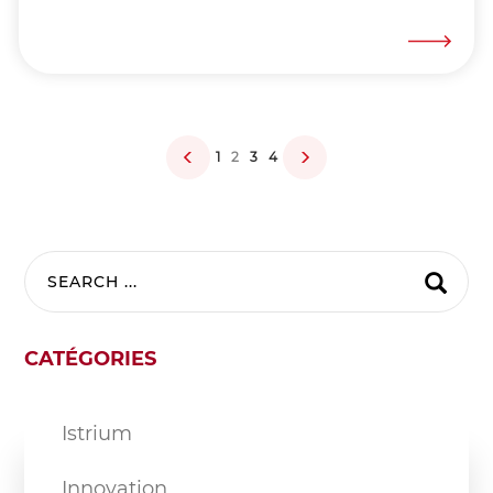
2
1
3
4
CATÉGORIES
Istrium
Innovation