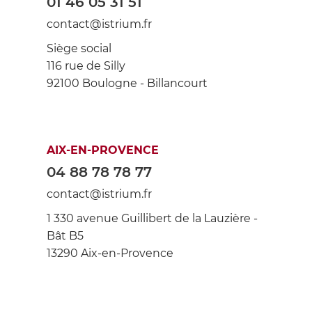
01 46 05 31 51
contact@istrium.fr
Siège social
116 rue de Silly
92100 Boulogne - Billancourt
AIX-EN-PROVENCE
04 88 78 78 77
contact@istrium.fr
1 330 avenue Guillibert de la Lauzière -
Bât B5
13290 Aix-en-Provence