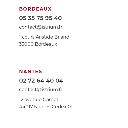
BORDEAUX
05 35 75 95 40
contact@istrium.fr
1 cours Aristide Briand
33000 Bordeaux
NANTES
02 72 64 40 04
contact@istrium.fr
12 avenue Carnot
44017 Nantes Cedex 01